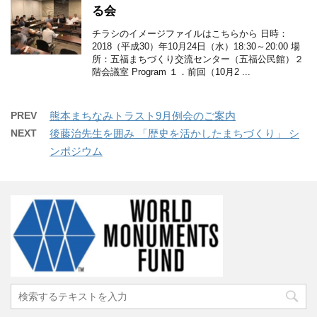
る会
チラシのイメージファイルはこちらから 日時：
2018（平成30）年10月24日（水）18:30～20:00 場
所：五福まちづくり交流センター（五福公民館）２
階会議室 Program １．前回（10月2 ...
PREV
熊本まちなみトラスト9月例会のご案内
NEXT
後藤治先生を囲み 「歴史を活かしたまちづくり」 シ
ンポジウム