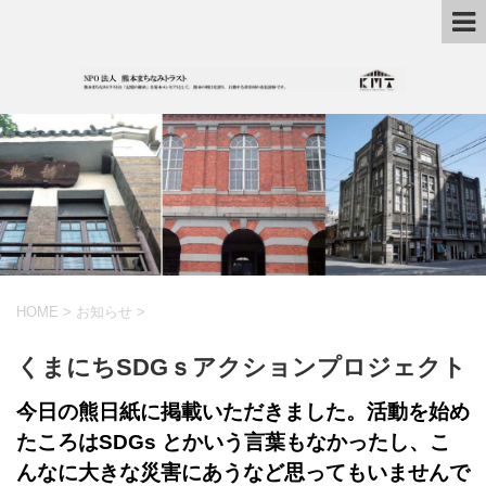
HOME
>
お知らせ
>
くまにちSDGｓアクションプロジェクト
今日の熊日紙に掲載いただきました。活動を始め
たころはSDGs とかいう言葉もなかったし、こ
んなに大きな災害にあうなど思ってもいませんで