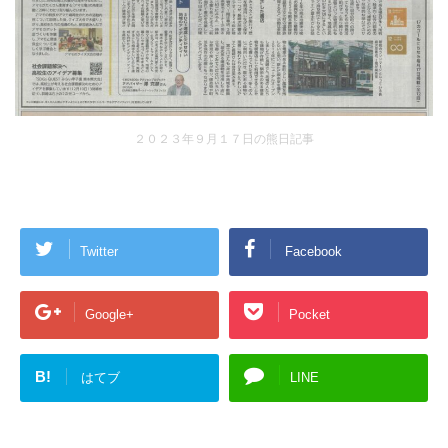
２０２３年９月１７日の熊日記事
Twitter
Facebook
Google+
Pocket
B!
はてブ
LINE