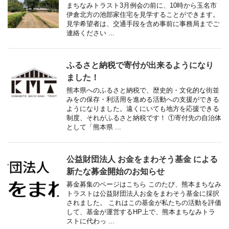
まちなみトラスト3月例会の前に、10時から玉名市
伊倉北方の池部家住宅を見学することができます。
見学希望者は、交通手段を含め事前に事務局までご
連絡ください ...
ふるさと納税で寄付が出来るようになり
ました！
熊本県へのふるさと納税で、歴史的・文化的な街並
みをの保存・利活用を進める活動への支援ができる
ようになりました。遠くにいても地方を応援できる
制度、それがふるさと納税です！ ①寄付先の自治体
として「熊本県 ...
公益財団法人 お金をまわそう基金 による
新たな募金開始のお知らせ
募金募集のページはこちら このたび、熊本まちなみ
トラストは公益財団法人お金をまわそう基金に採択
されました。 これはこの基金が私たちの活動を評価
して、基金が運営するHP上で、熊本まちなみトラ
ストに代わっ ...