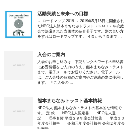
活動実績と未来への目標
～ ロードマップ 2019 ～ 2019年5月18日に開催され
たNPO法人熊本まちなみトラスト（ＫＭＴ）年次総
会で決議された当団体の紹介冊子です。別の言い方
をすればロードマップです。 ４頁から７頁まで ...
入会のご案内
入会のお申し込みは、下記リンクのワードの申込書
に必要情報をご入力のうえ、熊本まちなみトラスト
まで、電子メールでお送りください。電子メール
は、ご入会後の各種のご案内やご連絡の際に使用し
ます。 ＊ご入会の ...
熊本まちなみトラスト基本情報
NPO法人 熊本まちなみトラストの基本的な情報で
す。 定 款 NPO法人認定書 NPO法人登
記 理事名簿 平成２９年度会計報告 平成３０
年度会計報告 令和元年度会計報告 令和２年度会
計報告 ...