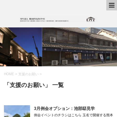
HOME
>
支援のお願い
>
「支援のお願い」 一覧
3月例会オプション：池部邸見学
例会イベントのチラシはこちら 玉名で開催する熊本