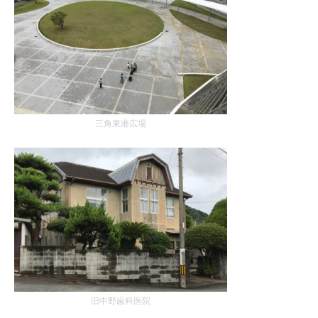
三角東港広場
旧中野歯科医院