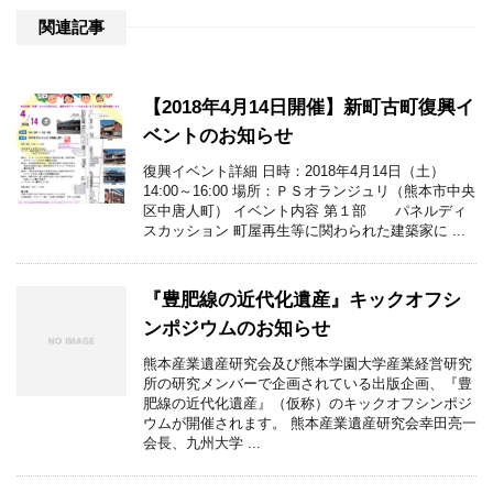
関連記事
【2018年4月14日開催】新町古町復興イ
ベントのお知らせ
復興イベント詳細 日時：2018年4月14日（土）
14:00～16:00 場所：ＰＳオランジュリ（熊本市中央
区中唐人町） イベント内容 第１部 パネルディ
スカッション 町屋再生等に関わられた建築家に ...
『豊肥線の近代化遺産』キックオフシ
ンポジウムのお知らせ
熊本産業遺産研究会及び熊本学園大学産業経営研究
所の研究メンバーで企画されている出版企画、『豊
肥線の近代化遺産』（仮称）のキックオフシンポジ
ウムが開催されます。 熊本産業遺産研究会幸田亮一
会長、九州大学 ...