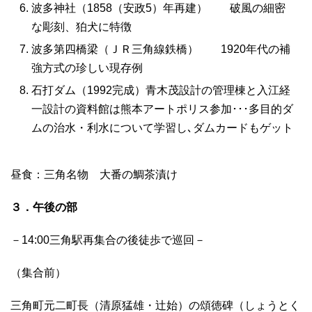
波多神社（1858（安政5）年再建） 破風の細密
な彫刻、狛犬に特徴
波多第四橋梁（ＪＲ三角線鉄橋） 1920年代の補
強方式の珍しい現存例
石打ダム（1992完成）青木茂設計の管理棟と入江経
一設計の資料館は熊本アートポリス参加･･･多目的ダ
ムの治水・利水について学習し､ダムカードもゲット
昼食：三角名物 大番の鯛茶漬け
３．午後の部
－14:00三角駅再集合の後徒歩で巡回－
（集合前）
三角町元二町長（清原猛雄・辻始）の頌徳碑（しょうとく