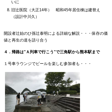
いに
旧辻医院（大正14年） 昭和45年居住棟は建替え
（設計中川久）
開設者辻始のひ孫辻泰明による詳細な解説・・・保存の価
値と再生の道を語り合う
４．帰路は”Ａ列車で行こう”で三角駅から熊本駅まで
１号車ラウンジでビールを楽しむ参加者も・・・