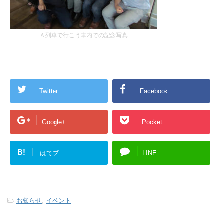
Ａ列車で行こう車内での記念写真
Twitter
Facebook
Google+
Pocket
B!
はてブ
LINE
-
お知らせ
,
イベント