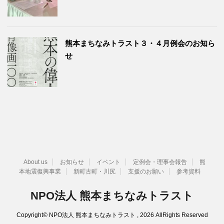
熊本まちなみトラスト３・４月例会のお知ら
せ
About us
お知らせ
イベント
定例会・理事会報告
熊
本地震復興事業
新町古町・川尻
支援のお願い
参考資料
NPO法人 熊本まちなみトラスト
Copyright© NPO法人 熊本まちなみトラスト , 2026 AllRights Reserved