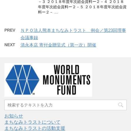
－３ ２０１８年度年次総会資料ー２－４ ２０１８
年度年次総会資料ー２－５ ２０１８年度年次総会資
料ー２－ ...
PREV
ＮＰＯ法人熊本まちなみトラスト 例会／第23回理事
会議事録
NEXT
清永本店 寄付金贈呈式（第一次）開催
お知らせ
まちなみトラストについて
まちなみトラストの活動支援