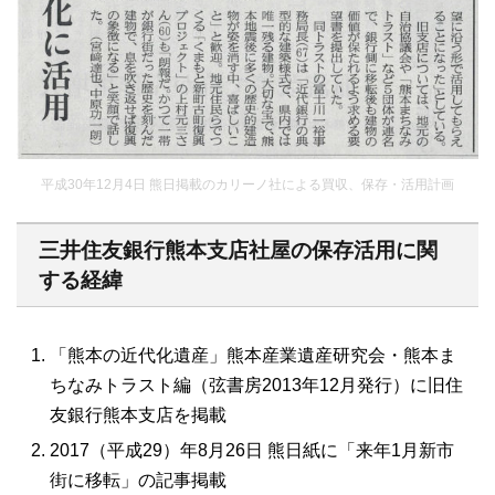
平成30年12月4日 熊日掲載のカリーノ社による買収、保存・活用計画
三井住友銀行熊本支店社屋の保存活用に関
する経緯
「熊本の近代化遺産」熊本産業遺産研究会・熊本ま
ちなみトラスト編（弦書房2013年12月発行）に旧住
友銀行熊本支店を掲載
2017（平成29）年8月26日 熊日紙に「来年1月新市
街に移転」の記事掲載