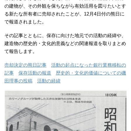
の建物が、その外観を保ちながら有効活用を図りたいとす
る新たな所有者に売却されたことが、12月4日付の熊日に
で報道されました。
その記事とともに、保存に向けた地元での活動の経緯や、
建造物の歴史的・文化的意義などの関連報道を取りまとめ
て報告します。
売却決定の熊日記事
活動の起点になった銀行業務移転の
記事
保存活動の報道
歴史的・文化的価値についての磯
田理事の投稿
活動の経緯