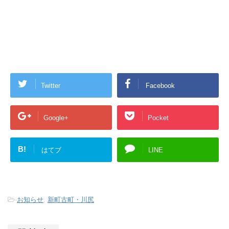
Twitter
Facebook
Google+
Pocket
B!
はてブ
LINE
-
お知らせ
,
新町古町・川尻