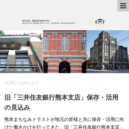
HOME
>
お知らせ
>
旧「三井住友銀行熊本支店」保存・活用
の見込み
熊本まちなみトラストが地元の皆様と共に保存・活用に向
けた働きかけを行ってきた、旧「三井住友銀行熊本支店」