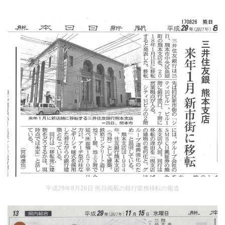
平成29年8月26日 熊日掲載の銀行業務移転の報道