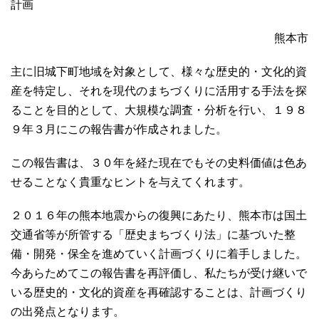
計画
熊本市
主に旧城下町地域を対象として、様々な歴史的・文化的資
産を特定し、それを現代のまちづくりに活用する手法を探
ることを目的として、大規模な調査・分析を行い、１９８
９年３月にこの報告書が作成されました。
この報告書は、３０年を経た現在でもその史料価値は色あ
せることなく貴重なヒントを与えてくれます。
２０１６年の熊本地震からの復興にあたり、熊本市は国土
交通省等が所管する「歴史まちづくり法」に基づいた整
備・開発・保全を進めていく計画づくりに着手しました。
今あらためてこの報告書を再評価し、私たちが受け継いで
いる歴史的・文化的資産を再確認することは、計画づくり
の出発点となります。