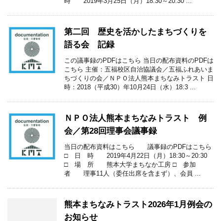
時 2019年3月25日（月）18:30～20:30 ...
第二回 歴史を活かしたまちづくりを
語る会 記録
この議事録のPDFはこちら 当日の配布資料のPDFは
こちら 主催：五福校区自治協議会／五福ふれあいま
ちづくりの会／ＮＰＯ法人熊本まちなみトラスト 日
時：2018（平成30）年10月24日（水）18:3 ...
ＮＰＯ法人熊本まちなみトラスト 例
会／第28回理事会議事録
当日の配布資料はこちら 議事録のPDFはこちら
□ 日 時 2019年4月22日（月）18:30～20:30
□ 場 所 熊本大学まちなか工房 □ 参加
者 理事11人（委任出席を含まず）、会員 ...
熊本まちなみトラスト2026年1月例会の
お知らせ