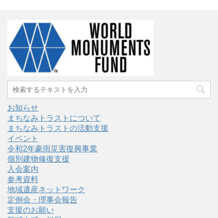
お知らせ
まちなみトラストについて
まちなみトラストの活動支援
イベント
令和2年豪雨災害復興事業
個別建物修復支援
入会案内
参考資料
地域遺産ネットワーク
定例会・理事会報告
支援のお願い