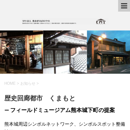
HOME
>
お知らせ
>
歴史回廊都市 くまもと
フィールドミュージアム熊本城下町の提案
ー
熊本城周辺シンボルネットワーク、シンボルスポット整備