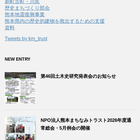
新町古町・川尻
歴史まちづくり部会
熊本地震復興事業
熊本県内の歴史的建物を救出するための支援
資料
Tweets by km_trust
NEW ENTRY
第46回土木史研究発表会のお知らせ
NPO法人熊本まちなみトラスト2026年度通
常総会・5月例会の開催