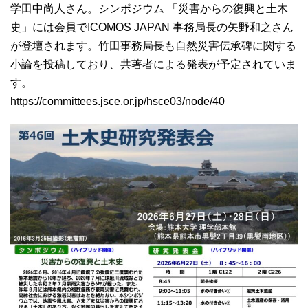
学田中尚人さん。シンポジウム 「災害からの復興と土木
史」には会員でICOMOS JAPAN 事務局長の矢野和之さん
が登壇されます。竹田事務局長も自然災害伝承碑に関する
小論を投稿しており、共著者による発表が予定されていま
す。
https://committees.jsce.or.jp/hsce03/node/40