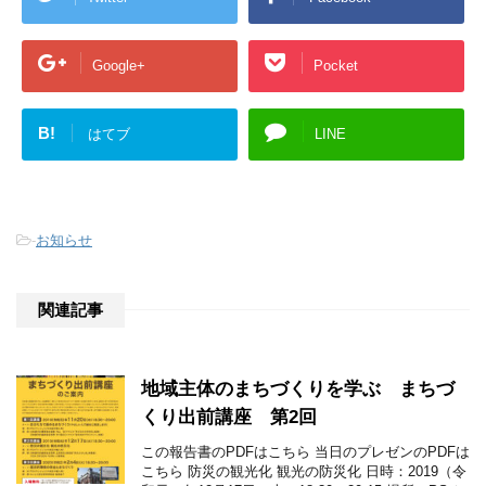
Google+
Pocket
B!
はてブ
LINE
-
お知らせ
関連記事
地域主体のまちづくりを学ぶ まちづ
くり出前講座 第2回
この報告書のPDFはこちら 当日のプレゼンのPDFは
こちら 防災の観光化 観光の防災化 日時：2019（令