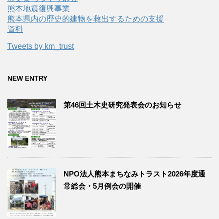
熊本地震復興事業
熊本県内の歴史的建物を救出するための支援
資料
Tweets by km_trust
NEW ENTRY
第46回土木史研究発表会のお知らせ
NPO法人熊本まちなみトラスト2026年度通
常総会・5月例会の開催