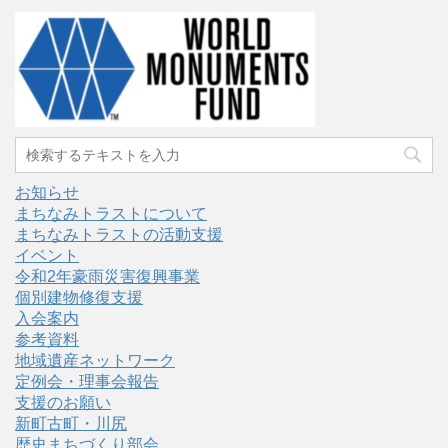
お知らせ
まちなみトラストについて
まちなみトラストの活動支援
イベント
令和2年豪雨災害復興事業
個別建物修復支援
入会案内
参考資料
地域遺産ネットワーク
定例会・理事会報告
支援のお願い
新町古町・川尻
歴史まちづくり部会