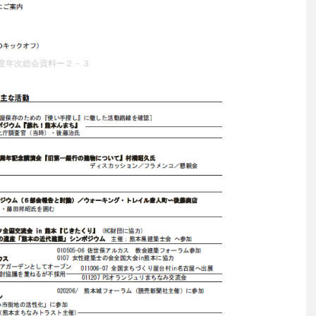
度年次総会資料ー２－３