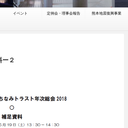
イベント
定例会・理事会報告
熊本地震復興事業
料ー２