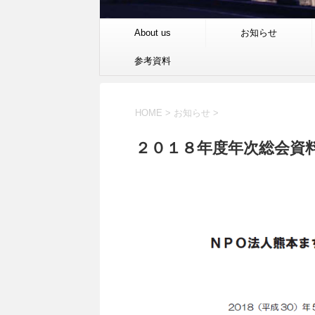
About us
お知らせ
参考資料
HOME
>
お知らせ
>
２０１８年度年次総会資