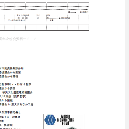
度年次総会資料ー２－２