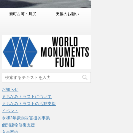
新町古町・川尻
支援のお願い
お知らせ
まちなみトラストについて
まちなみトラストの活動支援
イベント
令和2年豪雨災害復興事業
個別建物修復支援
入会案内