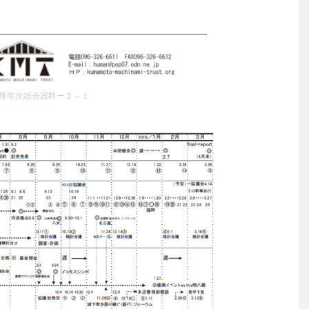
度年次総会資料ー２－１