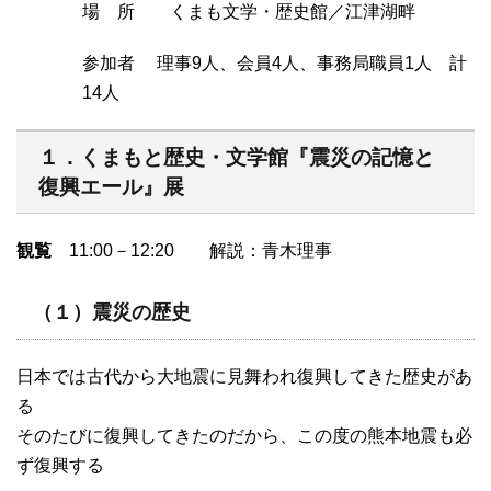
場 所 くまも文学・歴史館／江津湖畔
参加者 理事9人、会員4人、事務局職員1人 計
14人
１．くまもと歴史・文学館『震災の記憶と
復興エール』展
観覧
11:00－12:20 解説：青木理事
（１）震災の歴史
日本では古代から大地震に見舞われ復興してきた歴史があ
る
そのたびに復興してきたのだから、この度の熊本地震も必
ず復興する