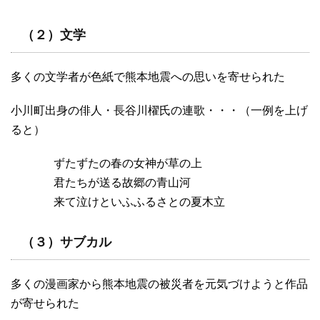
（２）文学
多くの文学者が色紙で熊本地震への思いを寄せられた
小川町出身の俳人・長谷川櫂氏の連歌・・・（一例を上げ
ると）
ずたずたの春の女神が草の上
君たちが送る故郷の青山河
来て泣けといふふるさとの夏木立
（３）サブカル
多くの漫画家から熊本地震の被災者を元気づけようと作品
が寄せられた