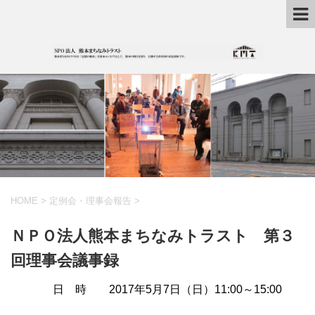
HOME
>
定例会・理事会報告
>
ＮＰＯ法人熊本まちなみトラスト 第３
回理事会議事録
日 時 2017年5月7日（日）11:00～15:00