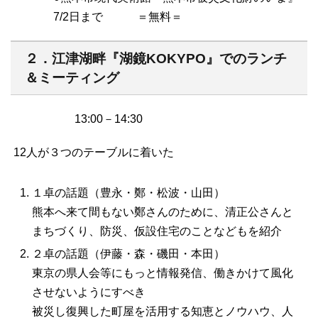
7/2日まで ＝無料＝
２．江津湖畔『湖鏡KOKYPO』でのランチ
＆ミーティング
13:00－14:30
12人が３つのテーブルに着いた
１卓の話題（豊永・鄭・松波・山田）
熊本へ来て間もない鄭さんのために、清正公さんと
まちづくり、防災、仮設住宅のことなどもを紹介
２卓の話題（伊藤・森・磯田・本田）
東京の県人会等にもっと情報発信、働きかけて風化
させないようにすべき
被災し復興した町屋を活用する知恵とノウハウ、人