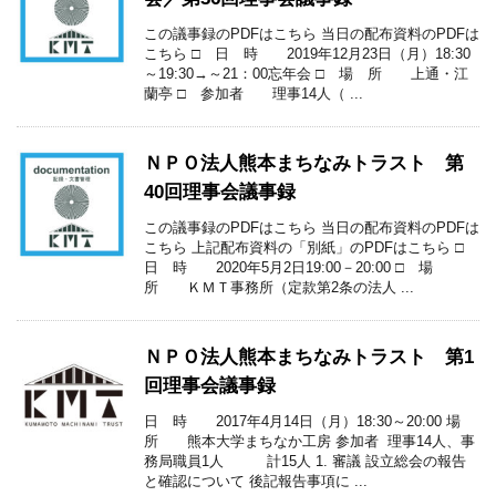
この議事録のPDFはこちら 当日の配布資料のPDFは
こちら □ 日 時 2019年12月23日（月）18:30
～19:30→～21：00忘年会 □ 場 所 上通・江
蘭亭 □ 参加者 理事14人（ ...
ＮＰＯ法人熊本まちなみトラスト 第
40回理事会議事録
この議事録のPDFはこちら 当日の配布資料のPDFは
こちら 上記配布資料の「別紙」のPDFはこちら □
日 時 2020年5月2日19:00－20:00 □ 場
所 ＫＭＴ事務所（定款第2条の法人 ...
ＮＰＯ法人熊本まちなみトラスト 第1
回理事会議事録
日 時 2017年4月14日（月）18:30～20:00 場
所 熊本大学まちなか工房 参加者 理事14人、事
務局職員1人 計15人 1. 審議 設立総会の報告
と確認について 後記報告事項に ...