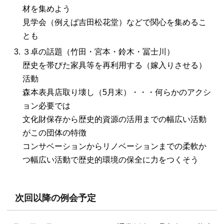
材を集めよう
見学会（例えば吉田松花堂）などで関心を集めるこ
とも
３卓の話題（竹田・宮本・鈴木・冨士川）
歴史を帯びた家具等を再利用する（嫁入りさせる）
活動
森本表具店取り壊し（5月末）・・・何らかのアクシ
ョン必要では
文化財保存から歴史的資源の活用までの幅広い活動
がこの団体の特徴
コンサベーションからリノベーションまでの柔軟か
つ幅広い活動で歴史的環境の保全に力をつくそう
次回以降の例会予定