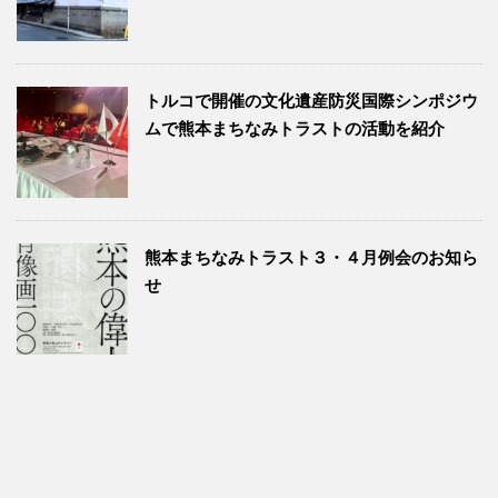
トルコで開催の文化遺産防災国際シンポジウ
ムで熊本まちなみトラストの活動を紹介
熊本まちなみトラスト３・４月例会のお知ら
せ