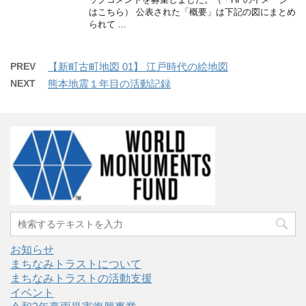
はこちら） 公表された「概要」は下記の図にまとめ
られて ...
PREV
【新町古町地図 01】 江戸時代の絵地図
NEXT
熊本地震１年目の活動記録
お知らせ
まちなみトラストについて
まちなみトラストの活動支援
イベント