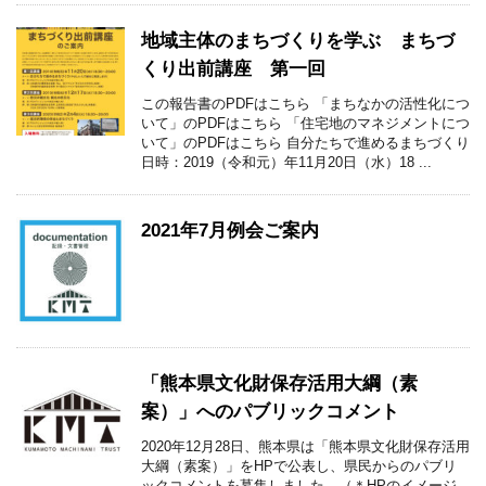
地域主体のまちづくりを学ぶ まちづ
くり出前講座 第一回
この報告書のPDFはこちら 「まちなかの活性化につ
いて」のPDFはこちら 「住宅地のマネジメントにつ
いて」のPDFはこちら 自分たちで進めるまちづくり
日時：2019（令和元）年11月20日（水）18 ...
2021年7月例会ご案内
「熊本県文化財保存活用大綱（素
案）」へのパブリックコメント
2020年12月28日、熊本県は「熊本県文化財保存活用
大綱（素案）」をHPで公表し、県民からのパブリ
ックコメントを募集しました。（＊HPのイメージ