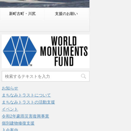
新町古町・川尻
支援のお願い
お知らせ
まちなみトラストについて
まちなみトラストの活動支援
イベント
令和2年豪雨災害復興事業
個別建物修復支援
入会案内