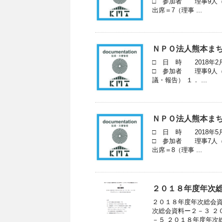
□ 参加者 理事9人（
出席＝7（理事 ...
ＮＰＯ法人熊本まち
□ 日 時 2018年2
□ 参加者 理事9人（
議・報告） １． ...
ＮＰＯ法人熊本まち
□ 日 時 2018年5
□ 参加者 理事7人（
出席＝8（理事 ...
２０１８年度年次
２０１８年度年次総会資
次総会資料ー２－３ ２
－５ ２０１８年度年次総