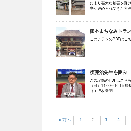
により甚大な被害を受け
事が進められてきた大津町
熊本まちなみトラス
このチラシのPDFはこ
後藤治先生を囲み 
この記録のPDFはこちら
（日）14:00～16:
（＋取材新聞 ...
« 前へ
1
2
3
4