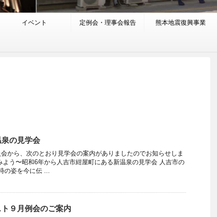
イベント
定例会・理事会報告
熊本地震復興事業
温泉の見学会
員会から、次のとおり見学会の案内がありましたのでお知らせしま
みよう〜昭和6年から人吉市紺屋町にある新温泉の見学会 人吉市の
の姿を今に伝 ...
スト９月例会のご案内