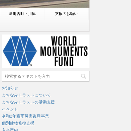
新町古町・川尻
支援のお願い
お知らせ
まちなみトラストについて
まちなみトラストの活動支援
イベント
令和2年豪雨災害復興事業
個別建物修復支援
入会案内