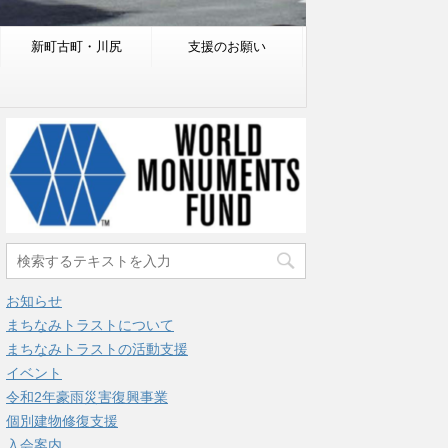
新町古町・川尻
支援のお願い
お知らせ
まちなみトラストについて
まちなみトラストの活動支援
イベント
令和2年豪雨災害復興事業
個別建物修復支援
入会案内