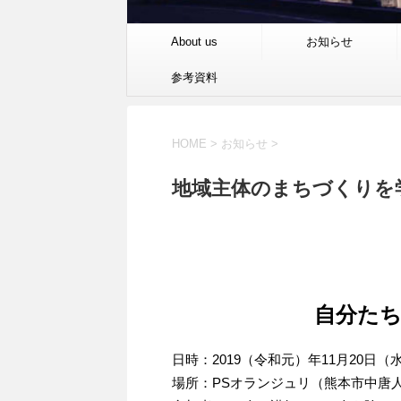
About us
お知らせ
参考資料
HOME
>
お知らせ
>
地域主体のまちづくりを
自分た
日時：2019（令和元）年11月20日（水）1
場所：PSオランジュリ（熊本市中唐