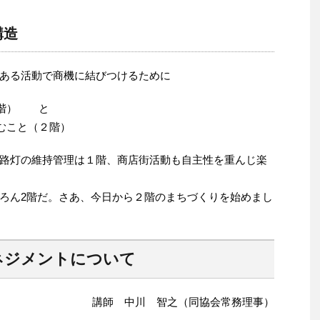
構造
ある活動で商機に結びつけるために
１階） と
むこと（２階）
路灯の維持管理は１階、商店街活動も自主性を重んじ楽
ろん2階だ。さあ、今日から２階のまちづくりを始めまし
ネジメントについて
講師 中川 智之（同協会常務理事）