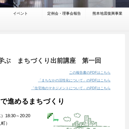
イベント
定例会・理事会報告
熊本地震復興事業
学ぶ まちづくり出前講座 第一回
この報告書のPDFはこちら
「まちなかの活性化について」のPDFはこちら
「住宅地のマネジメントについて」のPDFはこちら
ちで進めるまちづくり
8:30～20:20
人町）