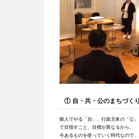
① 自・共・公のまちづく
個人でやる「自」、行政主体の「公」
て目指すこと、目標が異なるから。
今あるものを使っていく時代なので、