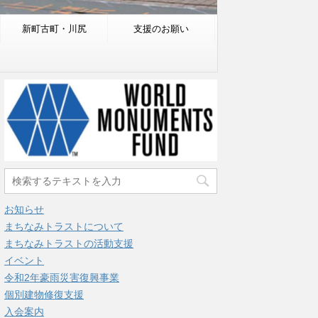
新町古町・川尻
支援のお願い
お知らせ
まちなみトラストについて
まちなみトラストの活動支援
イベント
令和2年豪雨災害復興事業
個別建物修復支援
入会案内