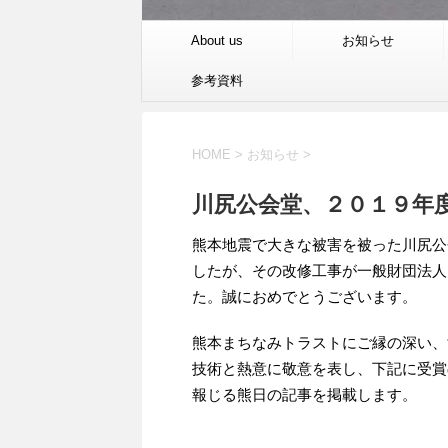
About us
お知らせ
参考資料
HOME
>
お知らせ
>
川尻公会堂、２０１９年
熊本地震で大きな被害を被った川尻公会
したが、その改修工事が一般財団法人
た。誠におめでとうございます。
熊本まちなみトラストにご縁の深い、
技術と熱意に敬意を表し、下記に受賞
報じる熊日の記事を掲載します。