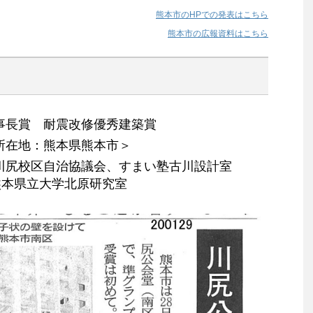
熊本市のHPでの発表はこちら
熊本市の広報資料はこちら
事長賞 耐震改修優秀建築賞
所在地：熊本県熊本市＞
川尻校区自治協議会、すまい塾古川設計室
熊本県立大学北原研究室