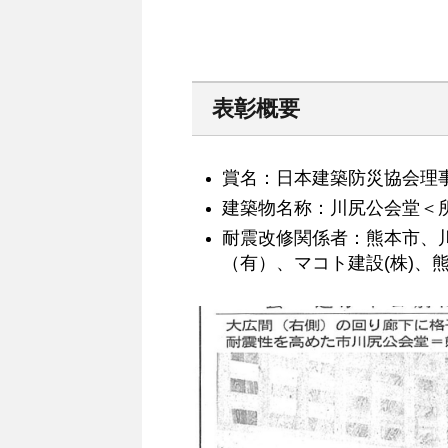
表彰概要
賞名：日本建築防災協会理
建築物名称：川尻公会堂＜
耐震改修関係者：熊本市、
（有）、マコト建設(株)、