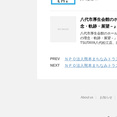
八代市厚生会館の
念・軌跡・展望－
八代市厚生会館のホー
の理念・軌跡・展望－
TSUTAYA八代松江店、庄
PREV
ＮＰＯ法人熊本まちなみトラ
NEXT
ＮＰＯ法人熊本まちなみトラ
About us
お知らせ