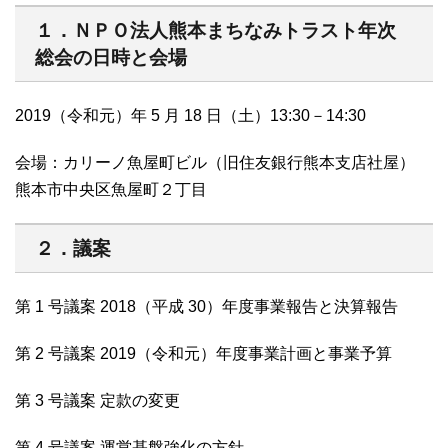
１．ＮＰＯ法人熊本まちなみトラスト年次
総会の日時と会場
2019（令和元）年 5 月 18 日（土）13:30－14:30
会場：カリーノ魚屋町ビル（旧住友銀行熊本支店社屋）
熊本市中央区魚屋町２丁目
２．議案
第 1 号議案 2018（平成 30）年度事業報告と決算報告
第 2 号議案 2019（令和元）年度事業計画と事業予算
第 3 号議案 定款の変更
第 4 号議案 運営基盤強化の方針