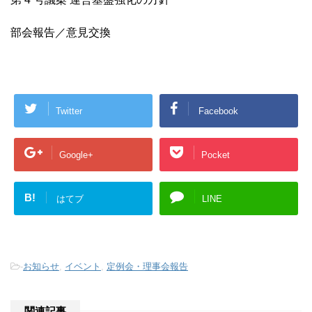
部会報告／意見交換
Twitter
Facebook
Google+
Pocket
B!
はてブ
LINE
-
お知らせ
,
イベント
,
定例会・理事会報告
関連記事