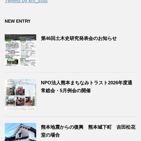
Tweets by km_trust
NEW ENTRY
第46回土木史研究発表会のお知らせ
NPO法人熊本まちなみトラスト2026年度通
常総会・5月例会の開催
熊本地震からの復興 熊本城下町 吉田松花
堂の場合