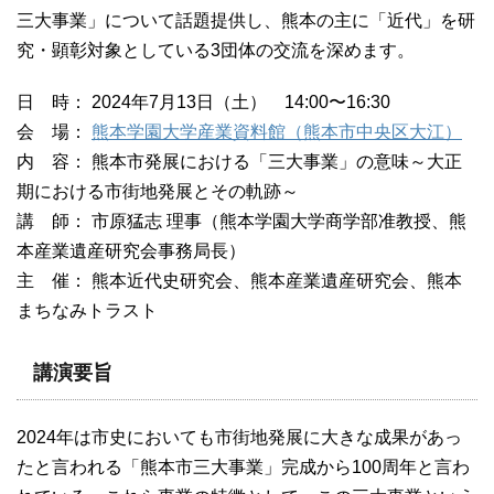
三大事業」について話題提供し、熊本の主に「近代」を研
究・顕彰対象としている3団体の交流を深めます。
日 時： 2024年7月13日（土） 14:00〜16:30
会 場：
熊本学園大学産業資料館（熊本市中央区大江）
内 容： 熊本市発展における「三大事業」の意味～大正
期における市街地発展とその軌跡～
講 師： 市原猛志 理事（熊本学園大学商学部准教授、熊
本産業遺産研究会事務局長）
主 催： 熊本近代史研究会、熊本産業遺産研究会、熊本
まちなみトラスト
講演要旨
2024年は市史においても市街地発展に大きな成果があっ
たと言われる「熊本市三大事業」完成から100周年と言わ