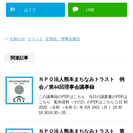
B!
はてブ
LINE
-
お知らせ
,
イベント
,
定例会・理事会報告
関連記事
ＮＰＯ法人熊本まちなみトラスト 例
会／第44回理事会議事録
この議事録のPDFはこちら 当日の議案書のPDFは
こちら 配布資料（その2）のPDFはこちら □ 日 時
2020 （令和 （令和 2）年 8月 24日（月 ）18:30
18:3018:30～20: ...
ＮＰＯ法人熊本まちなみトラスト 第