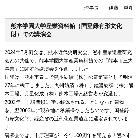
理事長 伊藤 重剛
熊本学園大学産業資料館（国登録有形文化
財）での講演会
2024年7月例会は、熊本近代史研究会、熊本産業遺産研究
会との共催で、熊本学園大学産業資料館での「熊本市三大
事業」に関する講演会を企画しました。
同館は、熊本市春日で熊本紡績（株）の電気室として明治
27年に竣工しました。九州紡績（株）、鐘淵紡績（株）熊
本工場、月星化成（株）熊本工場と経営者が変遷し、
2002年、工場閉鎖に伴い解体されることになった建物
を、翌2003年に現在地に移築保存したものです。国登録
有形文化財、経産省の近代化産業遺産に選定されていま
す。
講演会では、市原理事が、今年100周年を迎える「熊本市