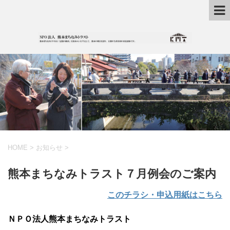
HOME
>
お知らせ
>
熊本まちなみトラスト７月例会のご案内
このチラシ・申込用紙はこちら
ＮＰＯ法人熊本まちなみトラスト