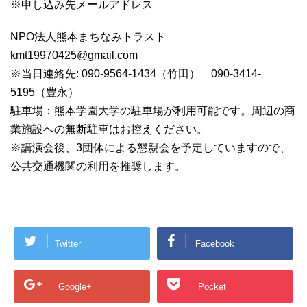
※申し込み先メールアドレス
NPO法人熊本まちなみトラスト
kmt19970425@gmail.com
※当日連絡先: 090-9564-1434（竹田） 090-3414-
5195（豊永）
駐車場：熊本学園大学の駐車場が利用可能です。周辺の商
業施設への無断駐車はお控えください。
※講演会後、3団体による懇親会を予定していますので、
公共交通機関の利用を推奨します。
Twitter
Facebook
Google+
Pocket