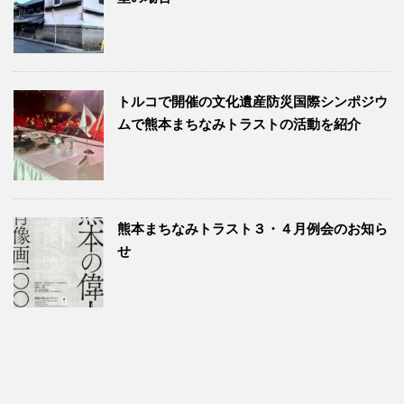
トルコで開催の文化遺産防災国際シンポジウ
ムで熊本まちなみトラストの活動を紹介
熊本まちなみトラスト３・４月例会のお知ら
せ