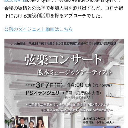
株式会社様
の協力を得て、会場の換気能力の調査を行い、
会場の容積との比率で参加人員を割り出すなど、コロナ禍
下における施設利活用を探るアプローチでした。
公演のダイジェスト動画はこちら