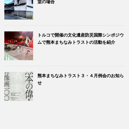
堂の場合
トルコで開催の文化遺産防災国際シンポジウ
ムで熊本まちなみトラストの活動を紹介
熊本まちなみトラスト３・４月例会のお知ら
せ