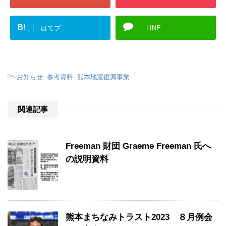
B!
はてブ
LINE
-
お知らせ
,
参考資料
,
熊本地震復興事業
関連記事
Freeman 財団 Graeme Freeman 氏へ
の説明資料
熊本まちなみトラスト2023 ８月例会