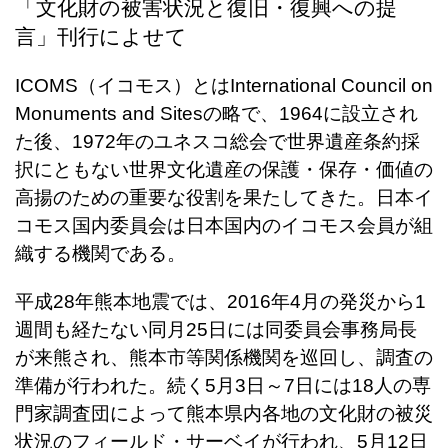
「文化財の被害状況と復旧・復興への提
言」刊行によせて
ICOMS（イコモス）とはInternational Council on
Monuments and Sitesの略で、1964に設立され
た後、1972年のユネスコ総会で世界遺産条約採
択にともない世界文化遺産の保護・保存・価値の
高揚のための重要な役割を果たしてきた。日本イ
コモス国内委員会は日本国内のイコモス会員が組
織する機関である。
平成28年熊本地震では、2016年4月の発災から1
週間も経たない同月25日には同委員会事務局長
が来熊され、熊本市等関係機関を巡回し、調査の
準備が行われた。続く5月3日～7日には18人の専
門家調査団によって熊本県内各地の文化財の被災
状況のフィールド・サーベイが行われ、5月12日