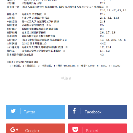
執筆者
Twitter
Facebook
Google+
Pocket