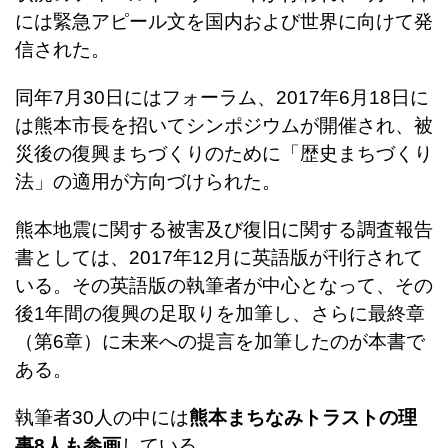
には緊急アピール文を国内および世界に向けて発
信された。
同年7月30日にはフォーラム、2017年6月18日に
は熊本市長を招いてシンポジウムが開催され、被
災後の復興まちづくりのために「歴史まちづくり
法」の適用が方向づけられた。
熊本地震に関する被害及び復旧に関する調査報告
書としては、2017年12月に英語版が刊行されて
いる。その英語版の執筆者が中心となって、その
後1年間の復興の足取りを加筆し、さらに最終章
（第6章）に未来への提言を加筆したのが本書で
ある。
執筆者30人の中には
熊本まちなみトラストの理
事8人も参画
している。