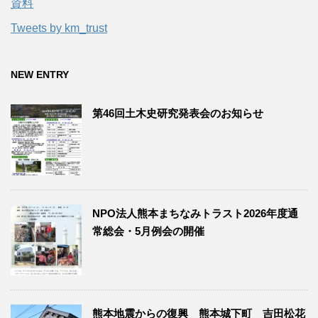
資料
Tweets by km_trust
NEW ENTRY
第46回土木史研究発表会のお知らせ
NPO法人熊本まちなみトラスト2026年度通
常総会・5月例会の開催
熊本地震からの復興 熊本城下町 吉田松花