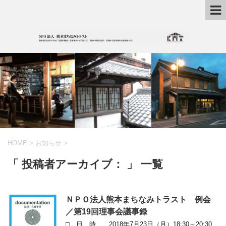
HOME
>
お知らせ
>
「 投稿者アーカイブ： 」 一覧
ＮＰＯ法人熊本まちなみトラスト 例会
／第19回理事会議事録
□ 日 時 2018年7月23日（月）18:30～20:30