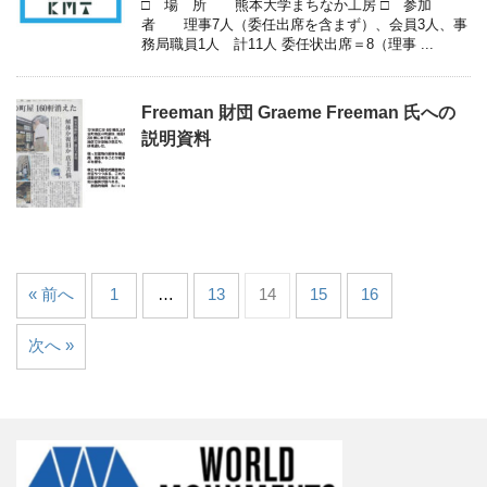
□ 場 所 熊本大学まちなか工房 □ 参加
者 理事7人（委任出席を含まず）、会員3人、事
務局職員1人 計11人 委任状出席＝8（理事 ...
Freeman 財団 Graeme Freeman 氏への
説明資料
« 前へ
1
…
13
14
15
16
次へ »