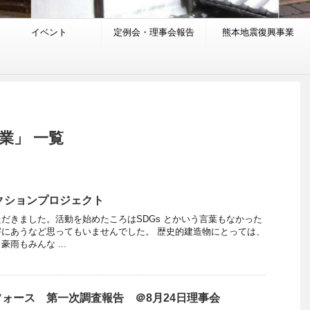
イベント
定例会・理事会報告
熊本地震復興事業
業」 一覧
クションプロジェクト
だきました。活動を始めたころはSDGs とかいう言葉もなかった
にあうなど思ってもいませんでした。 歴史的建造物にとっては、
雨もみんな ...
ォース 第一次調査報告 ＠8月24日理事会