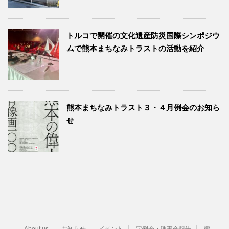
トルコで開催の文化遺産防災国際シンポジウ
ムで熊本まちなみトラストの活動を紹介
熊本まちなみトラスト３・４月例会のお知ら
せ
About us
お知らせ
イベント
定例会・理事会報告
熊