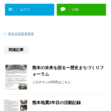
B!
はてブ
LINE
-
熊本地震復興事業
関連記事
熊本の未来を語るー歴史まちづくりフ
ォーラム
このチラシのPDFはこちら
熊本地震2年目の活動記録