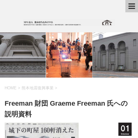
HOME
>
熊本地震復興事業
>
Freeman 財団 Graeme Freeman 氏への
説明資料