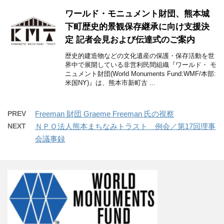
ワールド・モニュメント財団、熊本城
下町歴史的景観保存継承に向け支援決
定 記者会見および伝達式のご案内
歴史的建造物などの文化遺産の保護・保存活動を世
界中で展開している非営利民間組織『ワールド・ モ
ニュメント財団(World Monuments Fund:WMF/本部:
米国NY)』は、熊本市新町古 ...
PREV
Freeman 財団 Graeme Freeman 氏の視察
NEXT
ＮＰＯ法人熊本まちなみトラスト 例会／第17回理事
会議事録