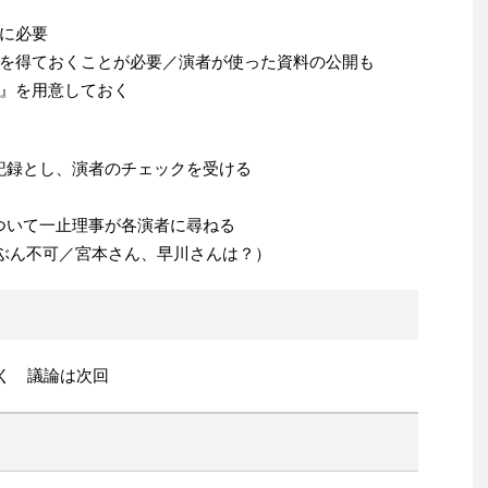
に必要
を得ておくことが必要／演者が使った資料の公開も
』を用意しておく
の記録とし、演者のチェックを受ける
ついて一止理事が各演者に尋ねる
ぶん不可／宮本さん、早川さんは？）
おく 議論は次回