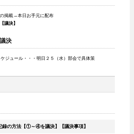
の掲載→本日お手元に配布
【議決】
議決
スケジュール・・・明日２５（水）部会で具体策
の記録の方法【①～④を議決】【議決事項】