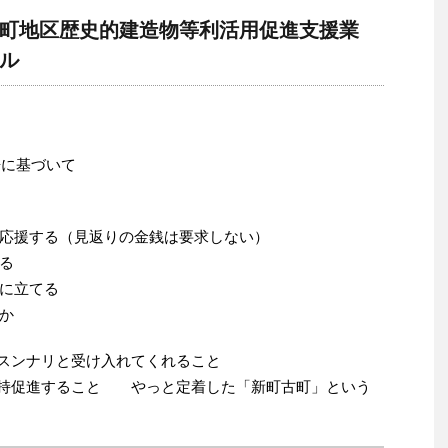
町地区歴史的建造物等利活用促進支援業
ル
告に基づいて
応援する（見返りの金銭は要求しない）
る
に立てる
か
がスンナリと受け入れてくれること
を維持促進すること やっと定着した「新町古町」という