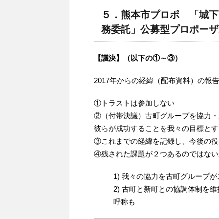
５．熊本市プロポ 「城下
務委託」公募型プロポーザ
【議決】（以下の①～③）
2017年からの経緯（配布資料）の報
①トラストは参加しない
②（付帯決議）古町グループを協力・
彼らが成功することを我々の目標とす
③これまでの経緯を記録し、今後の役
④残された課題が２つあるのではない
1) 我々の協力を古町グループ
2) 古町と新町との協調体制
呼称も