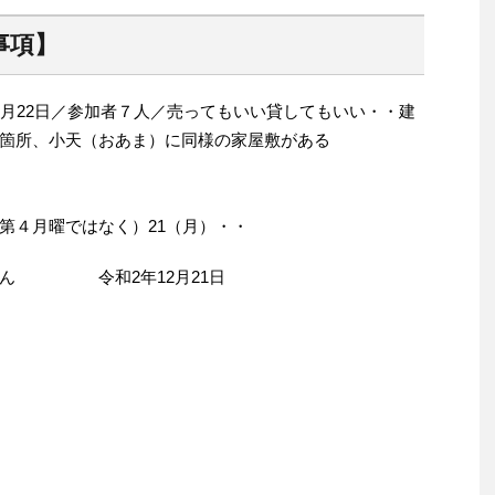
事項】
1月22日／参加者７人／売ってもいい貸してもいい・・建
箇所、小天（おあま）に同様の家屋敷がある
第４月曜ではなく）21（月）・・
せん 令和2年12月21日