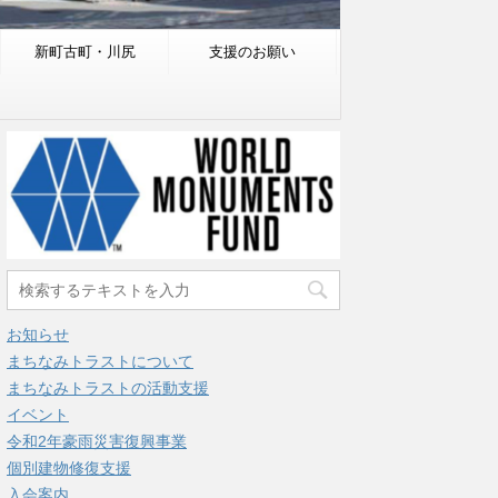
新町古町・川尻
支援のお願い
お知らせ
まちなみトラストについて
まちなみトラストの活動支援
イベント
令和2年豪雨災害復興事業
個別建物修復支援
入会案内