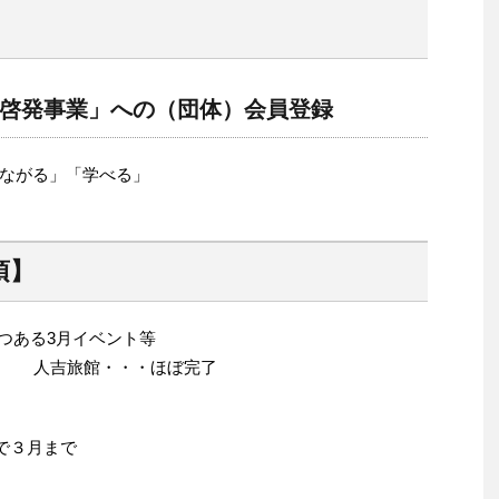
啓発事業」への（団体）会員登録
ながる」「学べる」
項】
つつある3月イベント等
） 人吉旅館・・・ほぼ完了
で３月まで